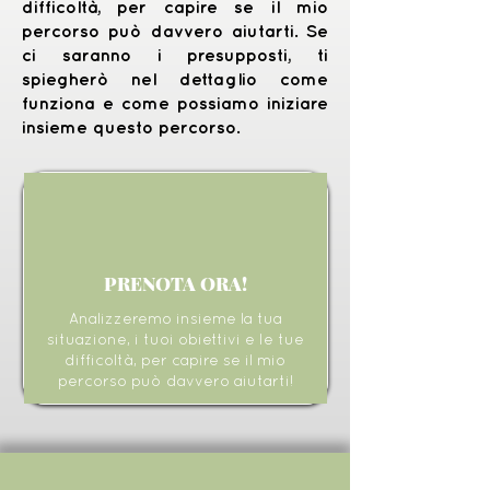
difficoltà, per capire se il mio
percorso può davvero aiutarti. Se
ci saranno i presupposti, ti
spiegherò nel dettaglio come
funziona e come possiamo iniziare
insieme questo percorso.
PRENOTA ORA!
Analizzeremo insieme la tua
situazione, i tuoi obiettivi e le tue
difficoltà, per capire se il mio
percorso può davvero aiutarti!